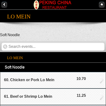
LO MEIN
Soft Noodle
LO MEIN
Soft Noodle
10.70
60. Chicken or Pork Lo Mein
11.25
61. Beef or Shrimp Lo Mein